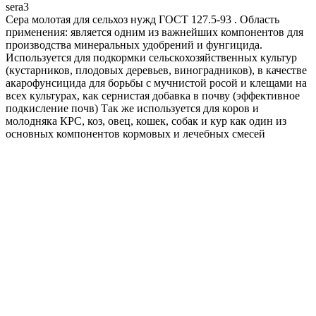
sera3
Сера молотая для сельхоз нужд ГОСТ 127.5-93 . Область
применения: является одним из важнейших компонентов для
производства минеральных удобрений и фунгицида.
Используется для подкормки сельскохозяйственных культур
(кустарников, плодовых деревьев, виноградников), в качестве
акарофунсицида для борьбы с мучнистой росой и клещами на
всех культурах, как сернистая добавка в почву (эффективное
подкисление почв) Так же используется для коров и
молодняка КРС, коз, овец, кошек, собак и кур как один из
основных компонентов кормовых и лечебных смесей